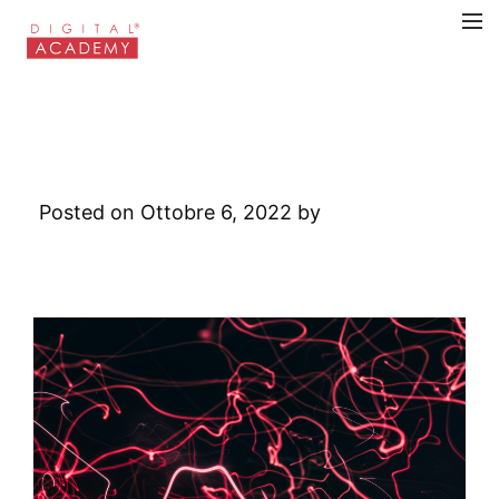
Sales enablement e
formazione nella vendita
B2B
Posted on Ottobre 6, 2022 by
Digital
Academy
Leave a Comment