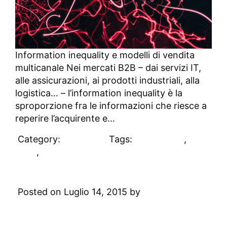
Information inequality e modelli di vendita
multicanale Nei mercati B2B – dai servizi IT,
alle assicurazioni, ai prodotti industriali, alla
logistica… – l’information inequality è la
sproporzione fra le informazioni che riesce a
reperire l’acquirente e…
Category:
DAblog
Tags:
formazione
,
sales
,
vendite
Cos’è il Local Marketing?
Posted on Luglio 14, 2015 by
Digital
Academy
1 Comment