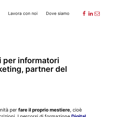
Lavora con noi
Dove siamo
 per informatori
keting, partner del
nità per
fare il proprio mestiere
, cioè
crizioni. I percorsi di formazione
Digital