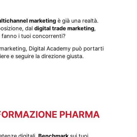
ltichannel marketing
è già una realtà.
posizione, dal
digital trade marketing
,
 fanno i tuoi concorrenti?
 marketing, Digital Academy può portarti
iere e seguire la direzione giusta.
 FORMAZIONE PHARMA
tenze digitali,
Benchmark
sui tuoi