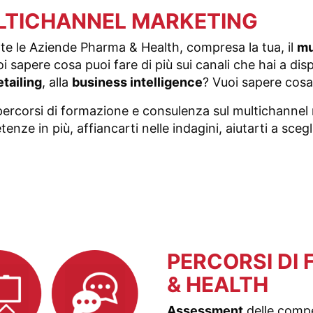
LTICHANNEL MARKETING
tte le Aziende Pharma & Health, compresa la tua, il
mu
i sapere cosa puoi fare di più sui canali che hai a dis
tailing
, alla
business intelligence
? Vuoi sapere cosa
percorsi di formazione e consulenza sul multichannel
nze in più, affiancarti nelle indagini, aiutarti a scegl
PERCORSI DI
& HEALTH
Assessment
delle compe