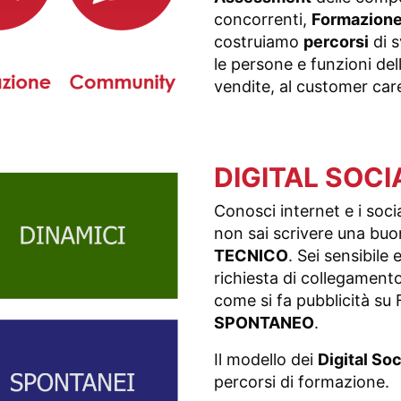
concorrenti,
Formazion
costruiamo
percorsi
di s
le persone e funzioni del
vendite, al customer car
DIGITAL SOCI
Conosci internet e i soci
non sai scrivere una buo
TECNICO
. Sei sensibile
richiesta di collegamento
come si fa pubblicità su
SPONTANEO
.
Il modello dei
Digital Soc
percorsi di formazione.