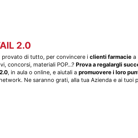
AIL 2.0
à provato di tutto, per convincere i
clienti farmacie
a 
ivi, concorsi, materiali POP…?
Prova a regalargli suc
 2.0
, in aula o online, e aiutali a
promuovere i loro punti
 network. Ne saranno grati, alla tua Azienda e ai tuoi p