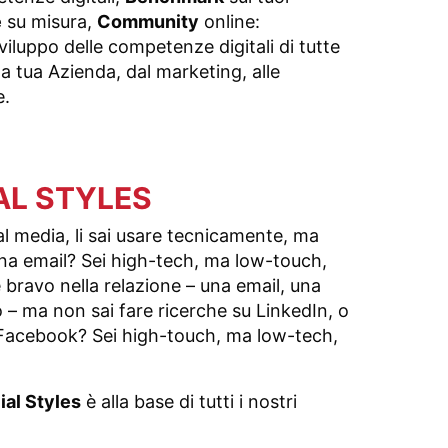
e
su misura,
Community
online:
viluppo delle competenze digitali di tutte
la tua Azienda, dal marketing, alle
e.
AL STYLES
al media, li sai usare tecnicamente, ma
na email? Sei high-tech, ma low-touch,
 e bravo nella relazione – una email, una
 – ma non sai fare ricerche su LinkedIn, o
 Facebook? Sei high-touch, ma low-tech,
ial Styles
è alla base di tutti i nostri