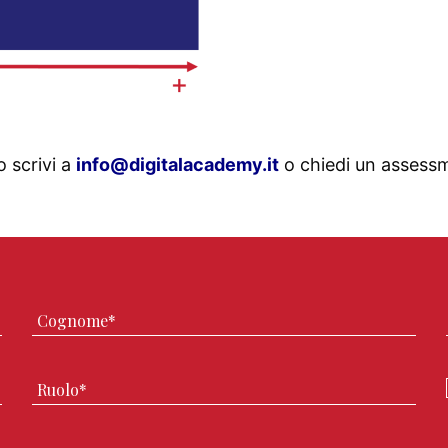
 scrivi a
info@digitalacademy.it
o chiedi un assessm