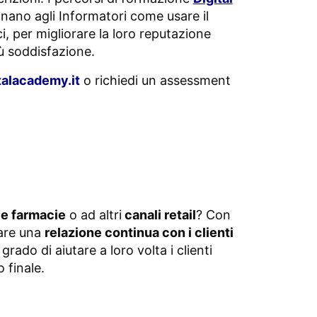
gnano agli Informatori come usare il
i, per migliorare la loro reputazione
iù soddisfazione.
talacademy.it
o richiedi un assessment
e farmacie
o ad altri
canali retail
? Con
pare una
relazione continua con i clienti
rado di aiutare a loro volta i clienti
 finale.