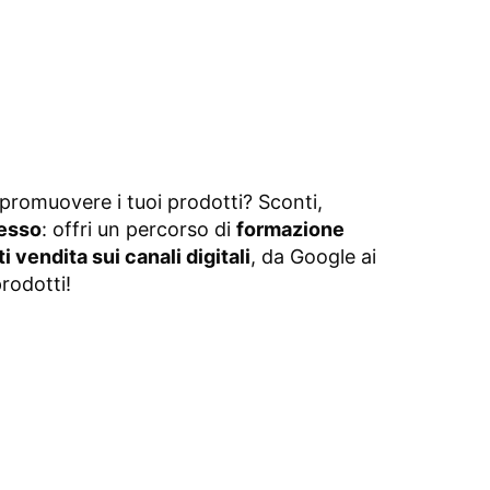
promuovere i tuoi prodotti? Sconti,
cesso
: offri un percorso di
formazione
 vendita sui canali digitali
, da Google ai
rodotti!