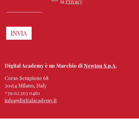
la
Privacy
Digital Academy è un Marchio di
Newton S.p.A.
Corso Sempione 68
20154 Milano, Italy
+39.02.303 0461
info@digitalacademy.it