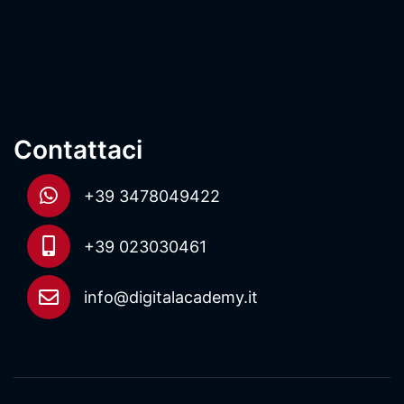
Contattaci
+39 3478049422
+39 023030461
info@digitalacademy.it