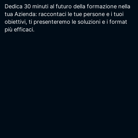
Dedica 30 minuti al
futuro della
formazione nella
tua Azienda:
r
accontaci le tue
persone e i tuoi
obiettivi, ti
presenteremo le
soluzioni e i format
più efficaci.