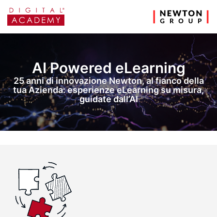
AI Powered eLearning
25 anni di innovazione Newton, al fianco della
tua Azienda: esperienze eLearning su misura,
guidate dall’AI