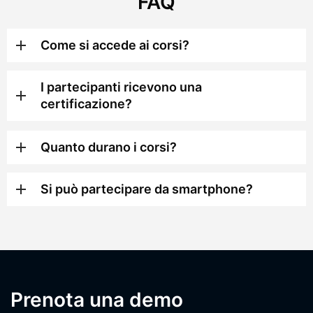
FAQ
Come si accede ai corsi?
I partecipanti ricevono una
certificazione?
Quanto durano i corsi?
Si può partecipare da smartphone?
Prenota una demo