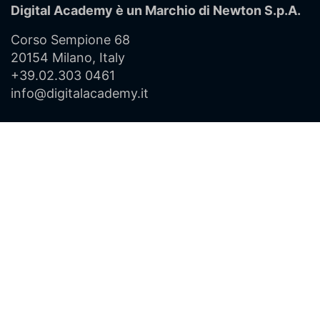
Digital Academy è un Marchio di
Newton S.p.A.
Corso Sempione 68
20154 Milano, Italy
+39.02.303 0461
info@digitalacademy.it