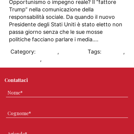
Opportunismo o impegno reale? Il “fattore
Trump” nella comunicazione della
responsabilità sociale. Da quando il nuovo
Presidente degli Stati Uniti è stato eletto non
passa giorno senza che le sue mosse
politiche facciano parlare i media….
Category:
CSR 2.0
,
DAblog
Tags:
CSR 2.0
,
social media
,
USA
Contattaci