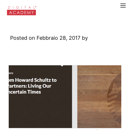
Instant
CSR
Posted on Febbraio 28, 2017 by
Digital
Academy
Leave a Comment