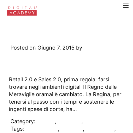
Alice, il Bianconiglio e la
Rete Vendita Invisibile
Posted on Giugno 7, 2015 by
Digital
Academy
2 Comments
Retail 2.0 e Sales 2.0, prima regola: farsi
trovare negli ambienti digitali Il Regno delle
Meraviglie oramai è cambiato. La Regina, per
tenersi al passo con i tempi e sostenere le
ingenti spese di corte, ha…
Category:
DAblog
,
Retail 2.0
,
Sales 2.0
Tags:
google maps
,
retail 2.0
,
reti vendita
,