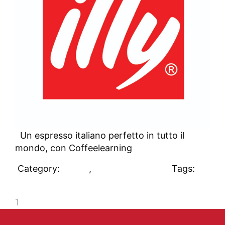
Un espresso italiano perfetto in tutto il
mondo, con Coffeelearning
Category:
Clienti
,
Uncategorized
Tags:
#clienti
1
2
»