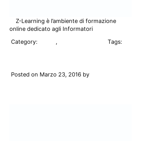
Z-Learning è l’ambiente di formazione
online dedicato agli Informatori
Category:
Clienti
,
Uncategorized
Tags:
#clienti
Ikea
Posted on Marzo 23, 2016 by
Digital
Academy
Leave a Comment