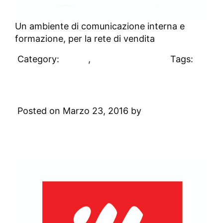
Un ambiente di comunicazione interna e
formazione, per la rete di vendita
Category:
Clienti
,
Uncategorized
Tags:
#clienti
illy
Posted on Marzo 23, 2016 by
Digital
Academy
Leave a Comment