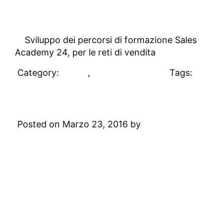
Sviluppo dei percorsi di formazione Sales
Academy 24, per le reti di vendita
Category:
Clienti
,
Uncategorized
Tags:
#clienti
Formaper
Posted on Marzo 23, 2016 by
Digital
Academy
Leave a Comment