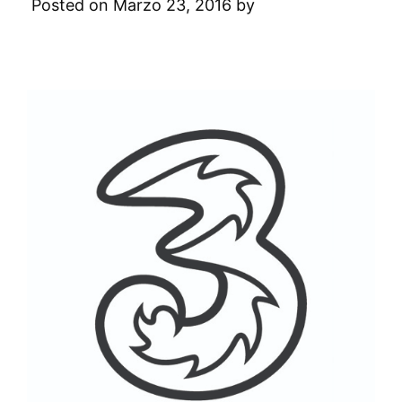
Posted on Marzo 23, 2016 by
Digital
Academy
Leave a Comment