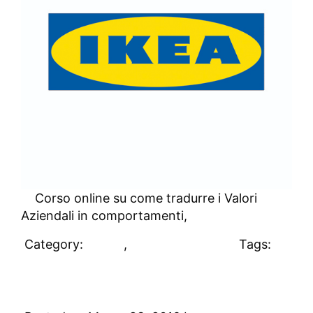
Corso online su come tradurre i Valori
Aziendali in comportamenti,
Category:
Clienti
,
Uncategorized
Tags:
#clienti
3 Italia