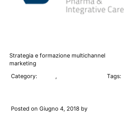
Strategia e formazione multichannel
marketing
Category:
Clienti
,
Uncategorized
Tags:
#clienti
Credito Valtellinese
Posted on Giugno 4, 2018 by
Digital
Academy
Leave a Comment