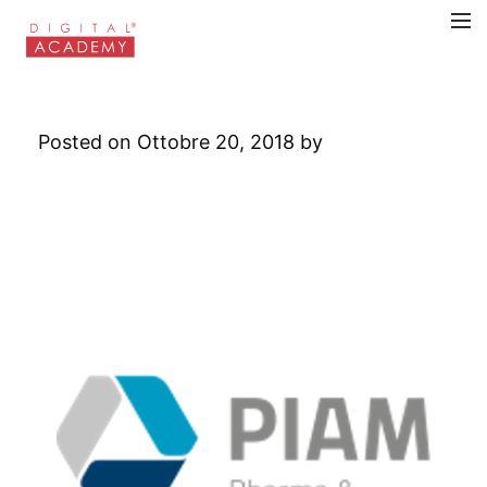
Piam Farmaceutici
Posted on Ottobre 20, 2018 by
Digital
Academy
Leave a Comment