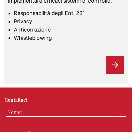
implementare efficaci sistemi di controllo.
Responsabilità degli Enti 231
Privacy
Anticorruzione
Whistleblowing
Contattaci