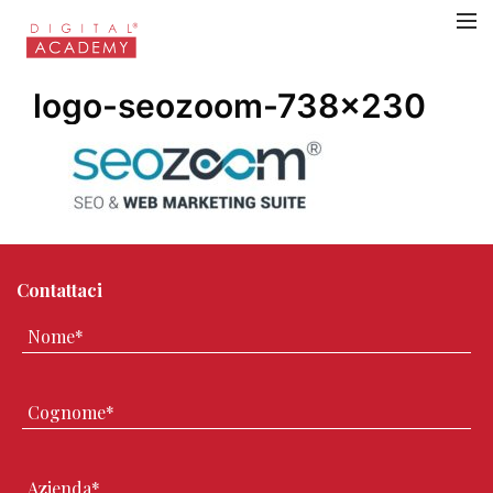
logo-seozoom-738×230
Contattaci