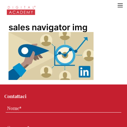
sales navigator img
Contattaci