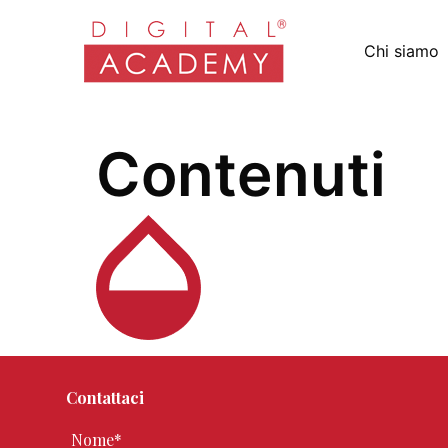
Chi siamo
Contenuti
Contattaci