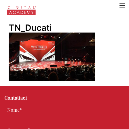
TN_Ducati
Contattaci