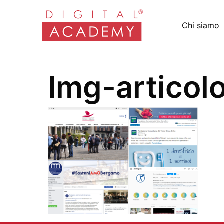
Chi siamo
Img-articol