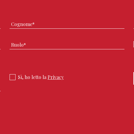
Sì, ho letto la
Privacy