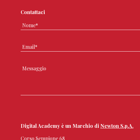
Contattaci
Digital Academy è un Marchio di
Newton S.p.A.
Corso Sempione 68