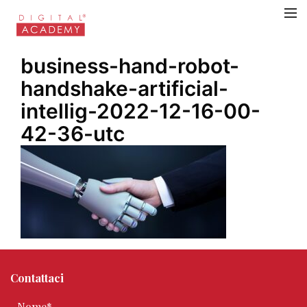
business-hand-robot-
handshake-artificial-
intellig-2022-12-16-00-
42-36-utc
Contattaci