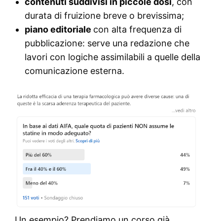
contenuti suddivisi in piccole dosi
, con
durata di fruizione breve o brevissima;
piano editoriale
con alta frequenza di
pubblicazione: serve una redazione che
lavori con logiche assimilabili a quelle della
comunicazione esterna.
Un esempio? Prendiamo un corso già