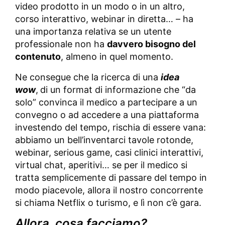
video prodotto in un modo o in un altro,
corso interattivo, webinar in diretta… – ha
una importanza relativa se un utente
professionale non ha
davvero bisogno del
contenuto
, almeno in quel momento.
Ne consegue che la ricerca di una
idea
wow
,
di un format di informazione che “da
solo” convinca il medico a partecipare a un
convegno o ad accedere a una piattaforma
investendo del tempo, rischia di essere vana:
abbiamo un bell’inventarci tavole rotonde,
webinar, serious game, casi clinici interattivi,
virtual chat, aperitivi… se per il medico si
tratta semplicemente di passare del tempo in
modo piacevole, allora il nostro concorrente
si chiama Netflix o turismo, e lì non c’è gara.
Allora, cosa facciamo?