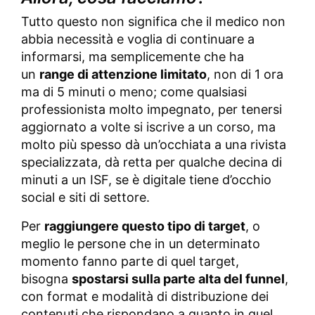
Tutto questo non significa che il medico non
abbia necessità e voglia di continuare a
informarsi, ma semplicemente che ha
un
range di attenzione limitato
, non di 1 ora
ma di 5 minuti o meno; come qualsiasi
professionista molto impegnato, per tenersi
aggiornato a volte si iscrive a un corso, ma
molto più spesso dà un’occhiata a una rivista
specializzata, dà retta per qualche decina di
minuti a un ISF, se è digitale tiene d’occhio
social e siti di settore.
Per
raggiungere questo tipo di target
, o
meglio le persone che in un determinato
momento fanno parte di quel target,
bisogna
spostarsi sulla parte alta del funnel
,
con format e modalità di distribuzione dei
contenuti che rispondano a quanto in quel