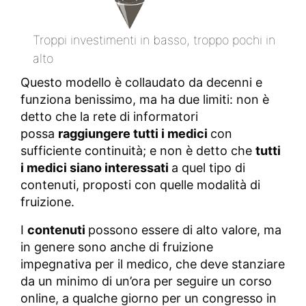
Troppi investimenti in basso, troppo pochi in
alto
Questo modello è collaudato da decenni e
funziona benissimo, ma ha due limiti: non è
detto che la rete di informatori
possa
raggiungere tutti i medici
con
sufficiente continuità; e non è detto che
tutti
i medici siano interessati
a quel tipo di
contenuti, proposti con quelle modalità di
fruizione.
I
contenuti
possono essere di alto valore, ma
in genere sono anche di fruizione
impegnativa per il medico, che deve stanziare
da un minimo di un’ora per seguire un corso
online, a qualche giorno per un congresso in