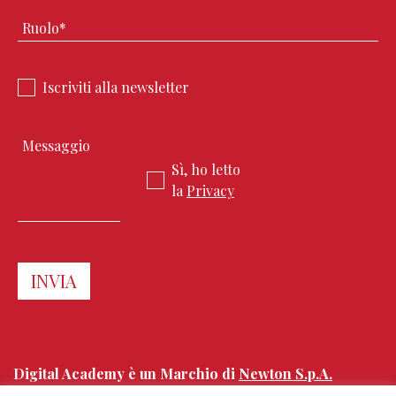
Iscriviti alla newsletter
Sì, ho letto
la
Privacy
Digital Academy è un Marchio di
Newton S.p.A.