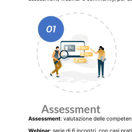
Assessment
: valutazione delle competenz
Webinar
: serie di 6 incontri, con casi prat