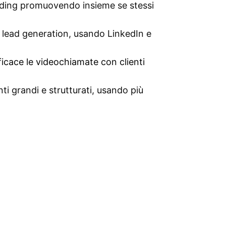
nding promuovendo insieme se stessi
di lead generation, usando LinkedIn e
ficace le videochiamate con clienti
ti grandi e strutturati, usando più
k Selling