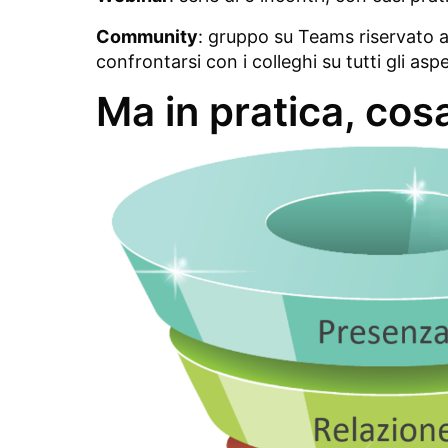
Community
: gruppo su Teams riservato a
confrontarsi con i colleghi su tutti gli aspet
Ma in pratica, cos