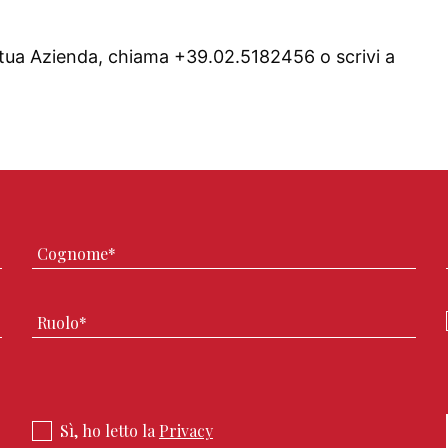
 tua Azienda, chiama +39.02.5182456 o scrivi a
info@
Sì, ho letto la
Privacy