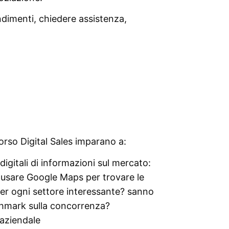
ndimenti, chiedere assistenza,
corso Digital Sales imparano a:
digitali di informazioni sul mercato:
usare Google Maps per trovare le
 per ogni settore interessante? sanno
chmark sulla concorrenza?
 aziendale