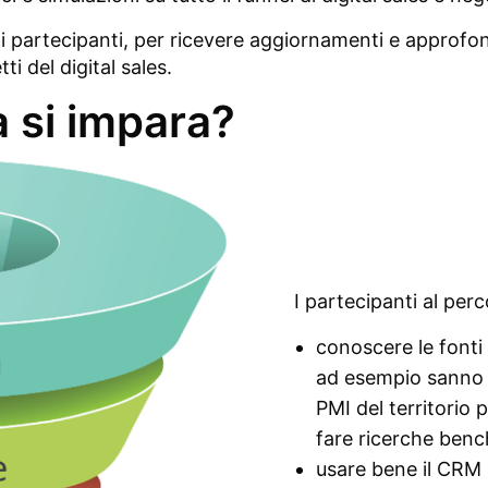
i partecipanti, per ricevere aggiornamenti e approfo
ti del digital sales.
a si impara?
I partecipanti al per
conoscere le fonti 
ad esempio sanno 
PMI del territorio
fare ricerche ben
usare bene il CRM