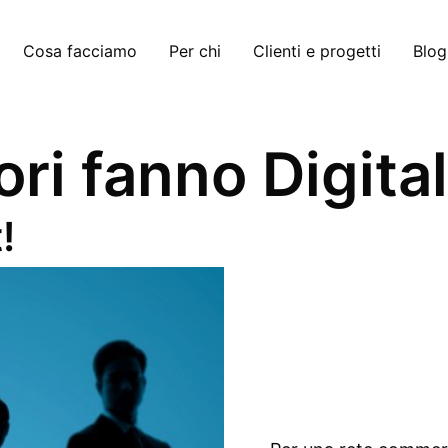
Cosa facciamo
Per chi
Clienti e progetti
Blog
tori fanno Digita
!