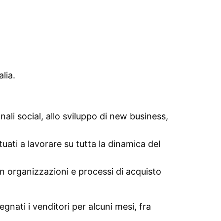
lia.
ali social, allo sviluppo di new business,
tuati a lavorare su tutta la dinamica del
on organizzazioni e processi di acquisto
nati i venditori per alcuni mesi, fra