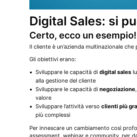
Digital Sales: si 
Certo, ecco un esempio!
Il cliente è un’azienda multinazionale che 
Gli obiettivi erano:
Sviluppare le capacità di
digital sales
lu
alla gestione del cliente
Sviluppare le capacità di
negoziazione
valore
Sviluppare l’attività verso
clienti più gr
più complessi
Per innescare un cambiamento così prof
assessment, webinar e community, per dare