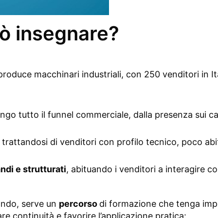
può insegnare?
produce macchinari industriali, con 250 venditori in Ita
ngo tutto il funnel commerciale, dalla presenza sui can
, trattandosi di venditori con profilo tecnico, poco abi
andi e strutturati
, abituando i venditori a interagire c
ondo, serve un
percorso
di formazione che tenga impeg
 continuità e favorire l’applicazione pratica: