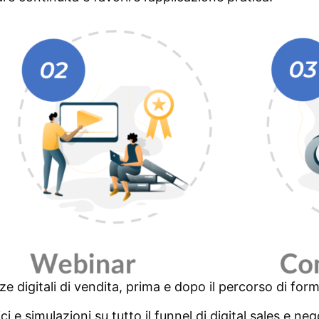
e digitali di vendita, prima e dopo il percorso di for
ici e simulazioni su tutto il funnel di digital sales e ne