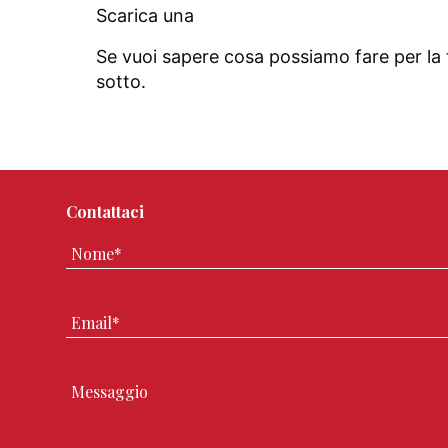
Scarica una
case history nel settore B2B
Se vuoi sapere cosa possiamo fare per la
sotto.
Contattaci