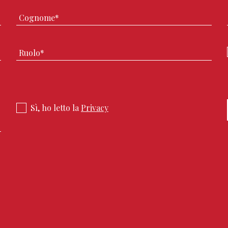
Sì, ho letto la
Privacy