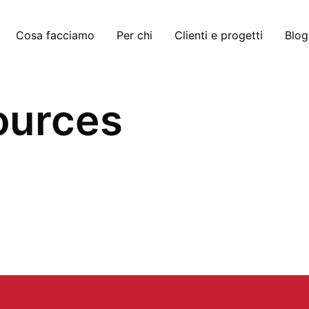
Cosa facciamo
Per chi
Clienti e progetti
Blog
ources