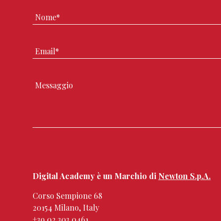
Digital Academy è un Marchio di
Newton S.p.A.
Corso Sempione 68
20154 Milano, Italy
+39.02.303 0461