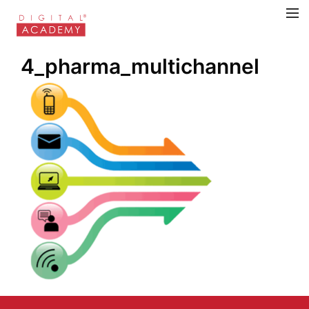
4_pharma_multichannel