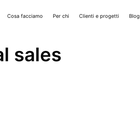
Cosa facciamo
Per chi
Clienti e progetti
Blog
al sales