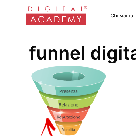
Chi siamo
funnel digit