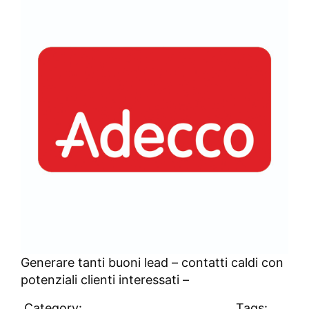
Generare tanti buoni lead – contatti caldi con
potenziali clienti interessati –
Category:
Clienti
,
Uncategorized
Tags: