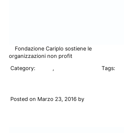
Fondazione Cariplo sostiene le
organizzazioni non profit
Category:
Clienti
,
Uncategorized
Tags:
#clienti
Adecco
Posted on Marzo 23, 2016 by
Digital
Academy
Leave a Comment