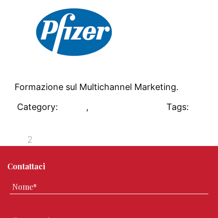
Formazione sul Multichannel Marketing.
Category:
Clienti
,
Uncategorized
Tags:
#clienti
«
1
2
Contattaci