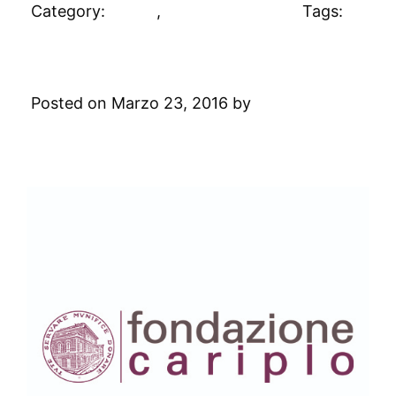
Category:
Clienti
,
Uncategorized
Tags:
#clienti
Fondazione Cariplo
Posted on Marzo 23, 2016 by
Digital
Academy
Leave a Comment