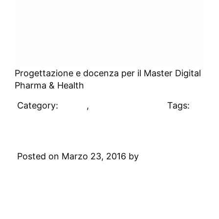
Progettazione e docenza per il Master Digital
Pharma & Health
Category:
Clienti
,
Uncategorized
Tags:
#clienti
Pfizer
Posted on Marzo 23, 2016 by
Digital
Academy
Leave a Comment