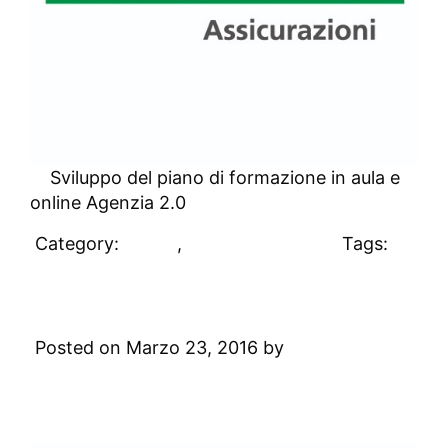
Sviluppo del piano di formazione in aula e
online Agenzia 2.0
Category:
Clienti
,
Uncategorized
Tags:
#clienti
Condé Nast
Posted on Marzo 23, 2016 by
Digital
Academy
Leave a Comment