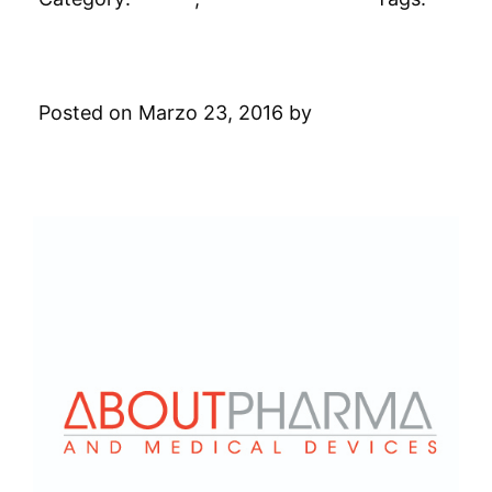
#clienti
AboutPharma
Posted on Marzo 23, 2016 by
Digital
Academy
Leave a Comment