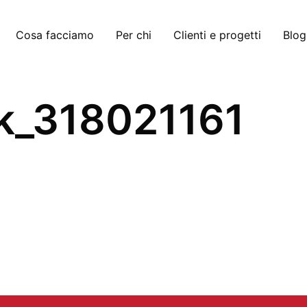
Cosa facciamo
Per chi
Clienti e progetti
Blog
ck_318021161