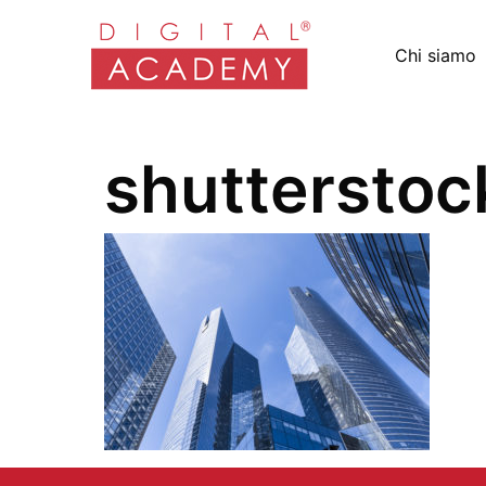
Chi siamo
shuttersto