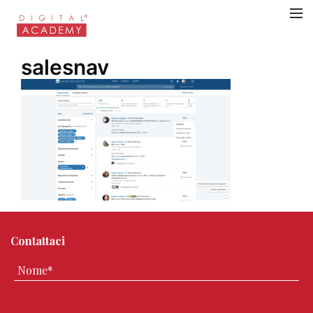
salesnav
Contattaci