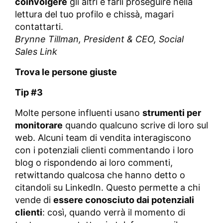
coinvolgere
gli altri e farli proseguire nella
lettura del tuo profilo e chissà, magari
contattarti.
Brynne Tillman,
President & CEO, Social
Sales Link
Trova le persone giuste
Tip #3
Molte persone influenti usano
strumenti per
monitorare
quando qualcuno scrive di loro sul
web. Alcuni team di vendita interagiscono
con i potenziali clienti commentando i loro
blog o rispondendo ai loro commenti,
retwittando qualcosa che hanno detto o
citandoli su LinkedIn. Questo permette a chi
vende di
essere conosciuto dai potenziali
clienti
: così, quando verrà il momento di