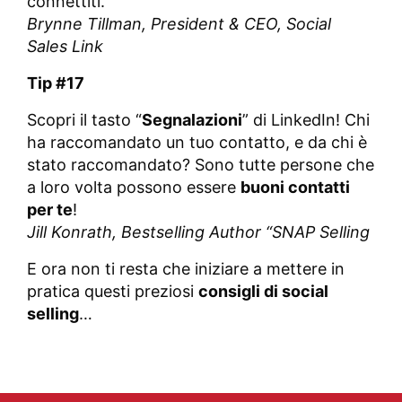
connettiti.
Brynne Tillman,
President & CEO, Social
Sales Link
Tip #17
Scopri il tasto “
Segnalazioni
” di LinkedIn! Chi
ha raccomandato un tuo contatto, e da chi è
stato raccomandato? Sono tutte persone che
a loro volta possono essere
buoni contatti
per te
!
Jill Konrath,
Bestselling Author “SNAP Selling
E ora non ti resta che iniziare a mettere in
pratica questi preziosi
consigli di social
selling
…