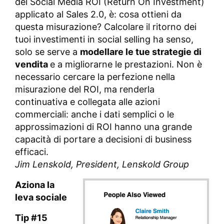
del Social Media ROI (Return On Investment)
applicato al Sales 2.0, è: cosa ottieni da
questa misurazione? Calcolare il ritorno dei
tuoi investimenti in social selling ha senso,
solo se serve a
modellare le tue strategie di
vendita
e a migliorarne le prestazioni. Non è
necessario cercare la perfezione nella
misurazione del ROI, ma renderla
continuativa e collegata alle azioni
commerciali: anche i dati semplici o le
approssimazioni di ROI hanno una grande
capacità di portare a decisioni di business
efficaci.
Jim Lenskold,
President, Lenskold Group
Aziona la
leva sociale
Tip #15