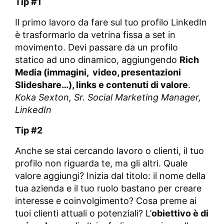
Tip #1
Il primo lavoro da fare sul tuo profilo LinkedIn
è trasformarlo da vetrina fissa a set in
movimento. Devi passare da un profilo
statico ad uno dinamico, aggiungendo
Rich
Media (immagini, video, presentazioni
Slideshare…), links e contenuti di valore
.
Koka Sexton,
Sr. Social Marketing Manager,
LinkedIn
Tip #2
Anche se stai cercando lavoro o clienti, il tuo
profilo non riguarda te, ma gli altri. Quale
valore aggiungi? Inizia dal titolo: il nome della
tua azienda e il tuo ruolo bastano per creare
interesse e coinvolgimento? Cosa preme ai
tuoi clienti attuali o potenziali? L’
obiettivo è di