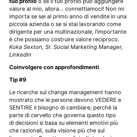
tuo profilo
o se il tuo profilo può aggiungere
valore al mio, allora… connettiamoci! Non mi
importa se sei al primo anno di vendite in una
piccola azienda o se si stai lavorando come
dirigente per una multinazionale, l’importante
è che possiamo costruire valore reciproco.
Koka Sexton,
Sr. Social Marketing Manager,
LinkedIn
Coinvolgere con approfondimenti
Tip #9
Le ricerche sul change management hanno
mostrato che le persone devono VEDERE e
SENTIRE il bisogno di cambiare, perché la
parte di cervello che governa questo tipo
di decisioni si basa su elementi emotivi più
che razionali, sulla visione più che sul