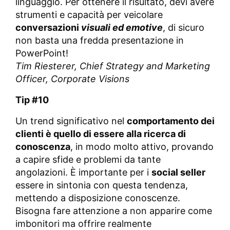
linguaggio. Per ottenere il risultato, devi avere
strumenti e capacità per veicolare
conversazioni
visuali ed emotive
, di sicuro
non basta una fredda presentazione in
PowerPoint!
Tim Riesterer,
Chief Strategy and Marketing
Officer, Corporate Visions
Tip #10
Un trend significativo nel
comportamento dei
clienti è quello di essere alla ricerca di
conoscenza
, in modo molto attivo, provando
a capire sfide e problemi da tante
angolazioni. È importante per i
social seller
essere in sintonia con questa tendenza,
mettendo a disposizione conoscenze.
Bisogna fare attenzione a non apparire come
imbonitori ma offrire realmente