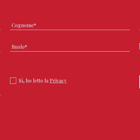
Sì, ho letto la
Privacy