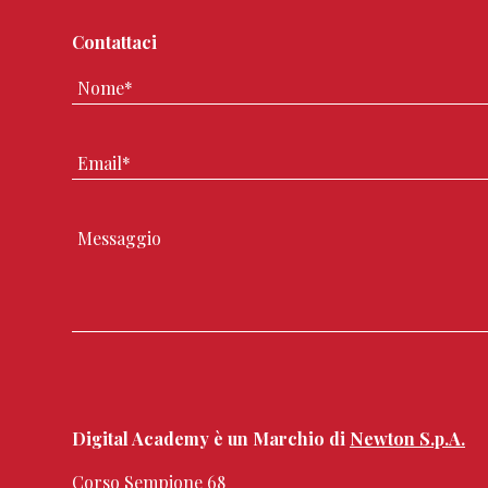
Contattaci
Digital Academy è un Marchio di
Newton S.p.A.
Corso Sempione 68