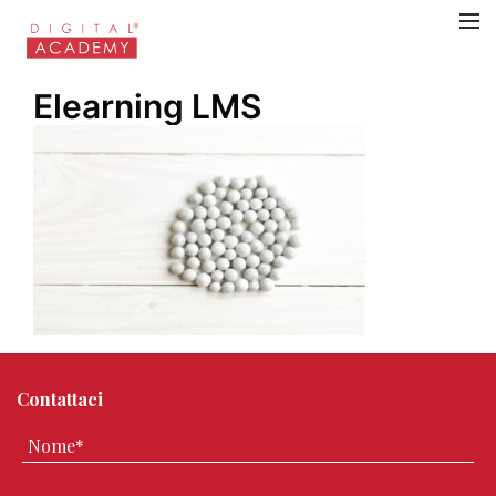
Elearning LMS
Contattaci