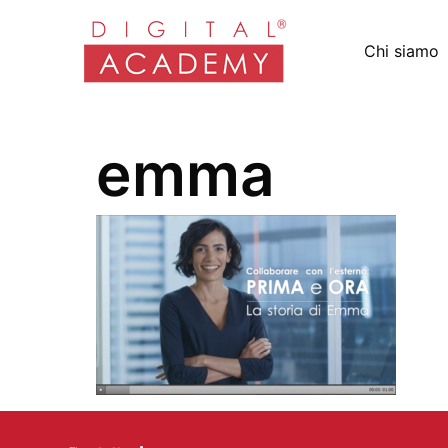
Chi siamo
emma