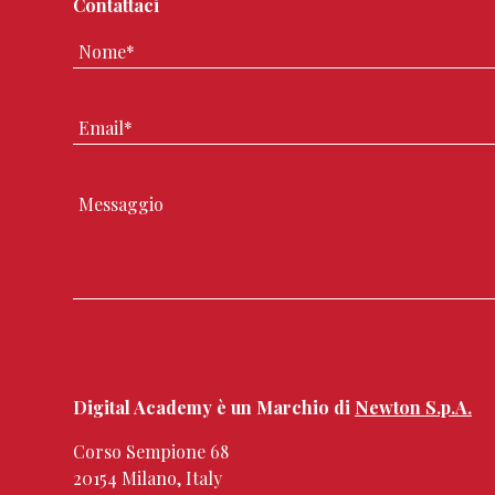
Contattaci
Digital Academy è un Marchio di
Newton S.p.A.
Corso Sempione 68
20154 Milano, Italy