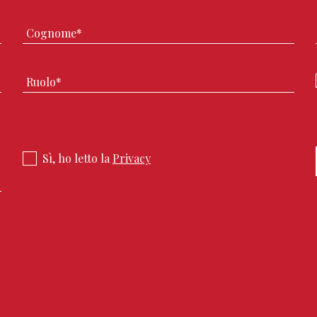
Sì, ho letto la
Privacy