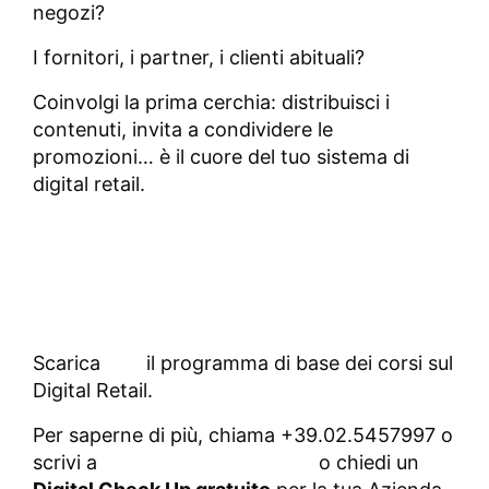
negozi?
I fornitori, i partner, i clienti abituali?
Coinvolgi la prima cerchia: distribuisci i
contenuti, invita a condividere le
promozioni… è il cuore del tuo sistema di
digital retail.
Scarica
QUI
il programma di base dei corsi sul
Digital Retail.
Per saperne di più, chiama +39.02.5457997 o
scrivi a
info@digitalacademy.it
o chiedi un