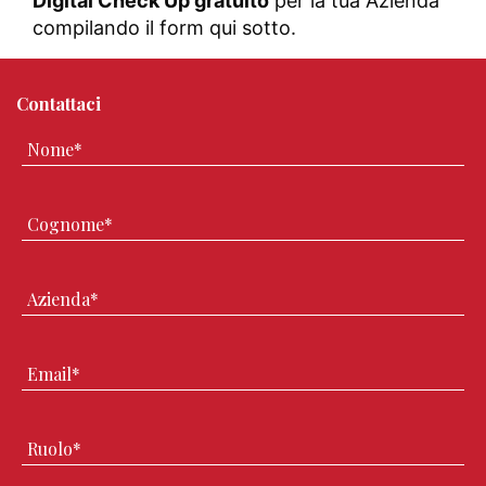
Digital Check Up gratuito
per la tua Azienda
compilando il form qui sotto.
Contattaci