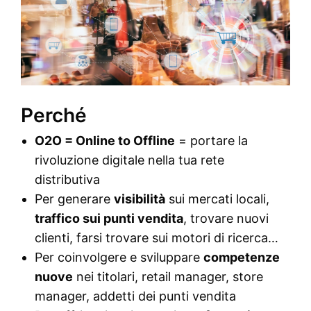
Perché
O2O = Online to Offline
= portare la
rivoluzione digitale nella tua rete
distributiva
Per generare
visibilità
sui mercati locali,
traffico sui punti vendita
, trovare nuovi
clienti, farsi trovare sui motori di ricerca…
Per coinvolgere e sviluppare
competenze
nuove
nei titolari, retail manager, store
manager, addetti dei punti vendita