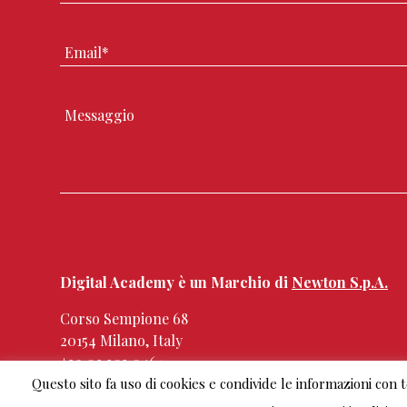
Digital Academy è un Marchio di
Newton S.p.A.
Corso Sempione 68
20154 Milano, Italy
+39.02.303 0461
Questo sito fa uso di cookies e condivide le informazioni con ter
info@digitalacademy.it