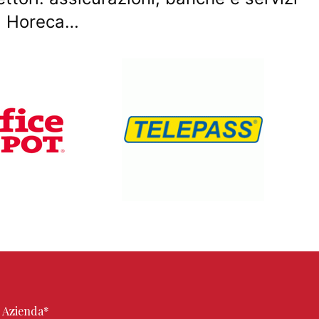
O, Horeca…