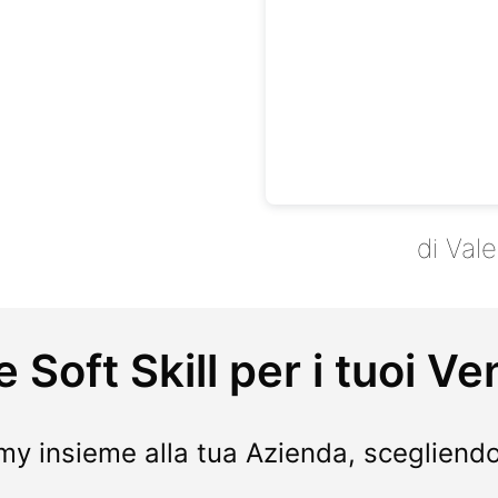
IL METODO
di Val
 Soft Skill per i tuoi Ve
y insieme alla tua Azienda, scegliendo