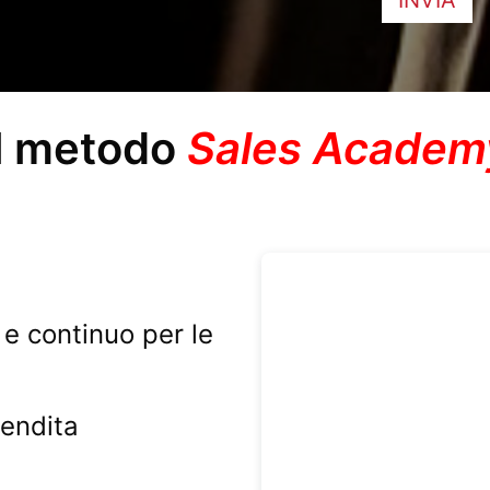
Il metodo
Sales Academ
e continuo per le
endita