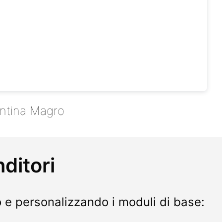
entina Magro
nditori
 e personalizzando i moduli di base: