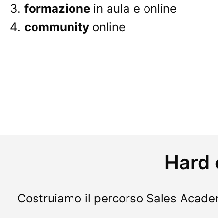
formazione
in aula e online
community
online
Hard e
Costruiamo il percorso Sales Academ