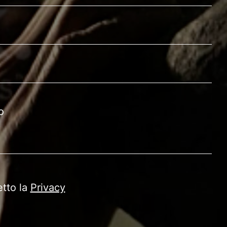
etto la
Privacy