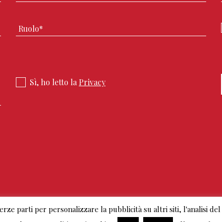
Sì, ho letto la
Privacy
ze parti per personalizzare la pubblicità su altri siti, l'analisi del 