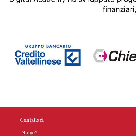
finanziar
Contattaci