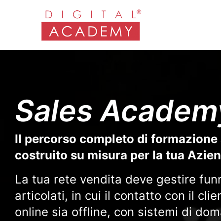
Sales Academ
Il percorso completo di formazione 
costruito su misura per la tua Azie
La tua rete vendita deve gestire fun
articolati, in cui il contatto con il cl
online sia offline, con sistemi di do